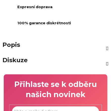
Expresní doprava
100% garance diskrétnosti
Popis
Diskuze
Přihlaste se k odběru
našich novinek