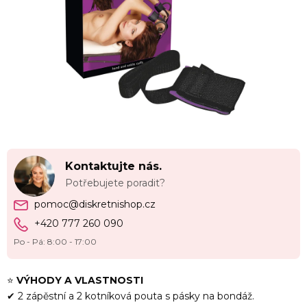
Kontaktujte nás.
Potřebujete poradit?
pomoc@diskretnishop.cz
+420 777 260 090
Po - Pá: 8:00 - 17:00
⭐
VÝHODY A VLASTNOSTI
✔ 2 zápěstní a 2 kotníková pouta s pásky na bondáž.