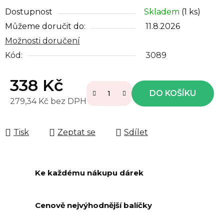
Dostupnost
Skladem
(1 ks)
Můžeme doručit do:
11.8.2026
Možnosti doručení
Kód:
3089
338 Kč
DO KOŠÍKU
279,34 Kč bez DPH
Měrná cena:
Tisk
Zeptat se
Sdílet
Ke každému nákupu dárek
Cenově nejvýhodnější balíčky