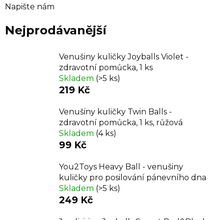
Napište nám
Nejprodávanější
Venušiny kuličky Joyballs Violet -
zdravotní pomůcka, 1 ks
Skladem
(>5 ks)
219 Kč
Venušiny kuličky Twin Balls -
zdravotní pomůcka, 1 ks, růžová
Skladem
(4 ks)
99 Kč
You2Toys Heavy Ball - venušiny
kuličky pro posilování pánevního dna
Skladem
(>5 ks)
249 Kč