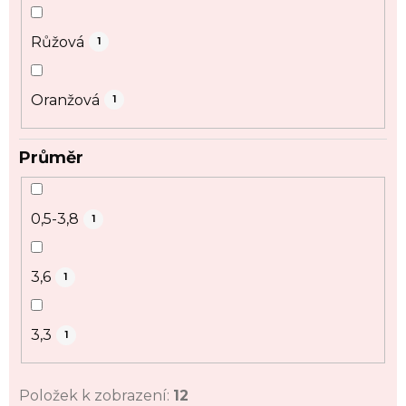
Růžová
1
Oranžová
1
Průměr
0,5-3,8
1
3,6
1
3,3
1
Položek k zobrazení:
12