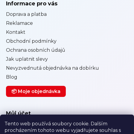
Informace pro vás
Doprava a platba
Reklamace
Kontakt
Obchodní podmínky
Ochrana osobních údajů
Jak uplatnit slevy
Nevyzvednutá objednávka na dobírku
Blog
📦 Moje objednávka
Můj účet
Tento web používá soubory cookie. Dalším
Přihlásit se
procházením tohoto webu vyjadřujete souhlas s
Registrace