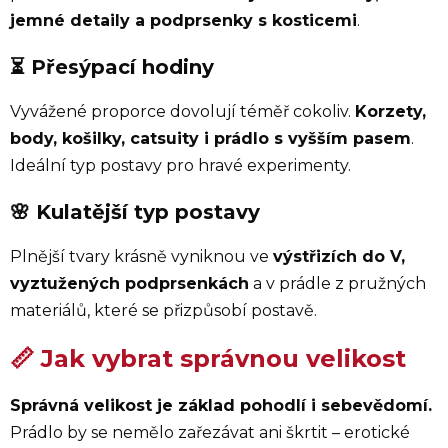
jemné detaily a podprsenky s kosticemi
.
⏳ Přesýpací hodiny
Vyvážené proporce dovolují téměř cokoliv.
Korzety,
body, košilky, catsuity i prádlo s vyšším pasem
.
Ideální typ postavy pro hravé experimenty.
🌸 Kulatější typ postavy
Plnější tvary krásně vyniknou ve
výstřizích do V,
vyztužených podprsenkách
a v prádle z pružných
materiálů, které se přizpůsobí postavě.
📏 Jak vybrat správnou velikost
Správná velikost je základ pohodlí i sebevědomí.
Prádlo by se nemělo zařezávat ani škrtit – erotické