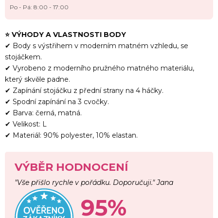
Po - Pá: 8:00 - 17:00
⭐
VÝHODY A VLASTNOSTI
BODY
✔ Body s výstřihem v moderním matném vzhledu, se
stojáčkem.
✔ Vyrobeno z moderního pružného matného materiálu,
který skvěle padne.
✔ Zapínání stojáčku z přední strany na 4 háčky.
✔ Spodní zapínání na 3 cvočky.
✔ Barva: černá, matná.
✔ Velikost: L
✔ Materiál: 90% polyester, 10% elastan.
VÝBĚR HODNOCENÍ
"Vše přišlo rychle v pořádku. Doporučuji." Jana
95%