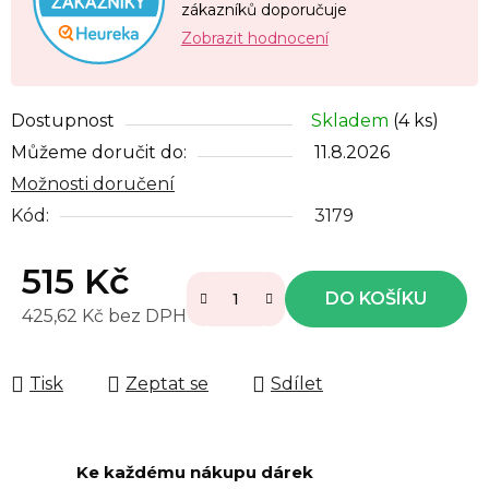
zákazníků doporučuje
Zobrazit hodnocení
Dostupnost
Skladem
(4 ks)
Můžeme doručit do:
11.8.2026
Možnosti doručení
Kód:
3179
515 Kč
DO KOŠÍKU
425,62 Kč bez DPH
Měrná cena:
Tisk
Zeptat se
Sdílet
Ke každému nákupu dárek