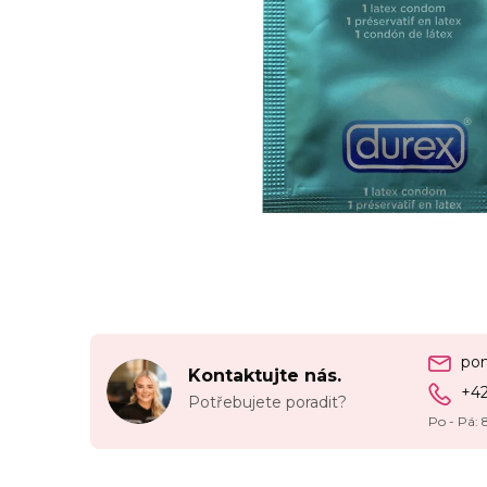
po
Kontaktujte nás.
+4
Potřebujete poradit?
Po - Pá: 