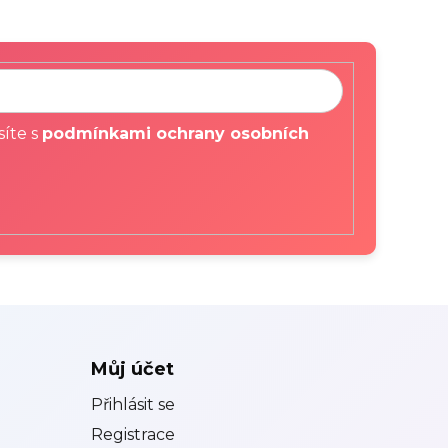
síte s
podmínkami ochrany osobních
Můj účet
Přihlásit se
Registrace