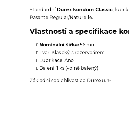
Standardní
Durex kondom Classic
, lubr
Pasante Regular/Naturelle.
Vlastnosti a specifikace 
Nominální šířka:
56 mm
Tvar: Klasický, s rezervoárem
Lubrikace: Ano
Balení: 1 ks (volně balený)
Základní spolehlivost od Durexu. ✨