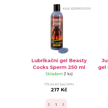
Kód:
6299950000
Lubrikační gel Beasty
Ju
Cocks Sperm 250 ml
gel
Skladem
(1 ks)
179,34 Kč bez DPH
217 Kč