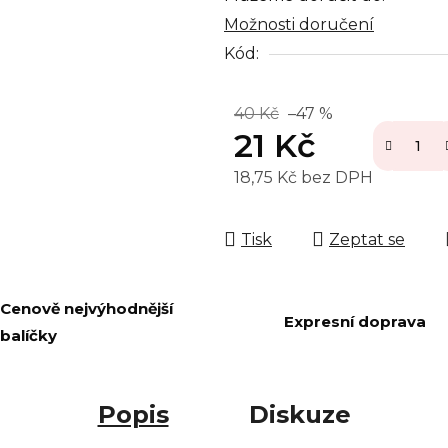
Možnosti doručení
Kód:
40 Kč
–47 %
21 Kč
18,75 Kč bez DPH
Měrná cena:
Tisk
Zeptat se
Cenově nejvýhodnější
Expresní doprava
balíčky
Popis
Diskuze