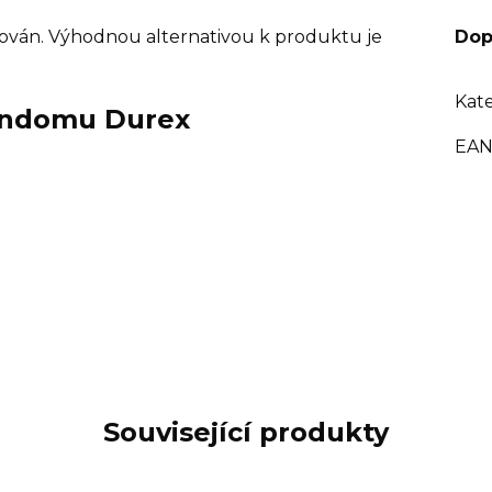
ikován. Výhodnou alternativou k produktu je
Dop
Kat
kondomu Durex
EA
Související produkty