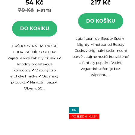
54 Kč
217 Kč
79 Kč
(–31 %)
DO KOŠÍKU
DO KOŠÍKU
Lubrikační gel Beasty Sperm
Mighty Minotaur od Beasty
⭐ VÝHODY A VLASTNOSTI
Cocks v originální šedo-modré
LUBRIKAČNÍHO GELU✔
barvě zaujme hustší konzistencí
Zajišťuje více zábavy při sexu.✔
a fantasy pojetím. Vodní,
Vhodný pro latexové
veganské složení je bez
kondomy.✔ Vhodný pro
zápachu,...
erotické hračky.✔ Veganský
produkt.✔ Na vodní bázi.✔
Objem: 50...
TIP
POSLEDNÍ KUSY