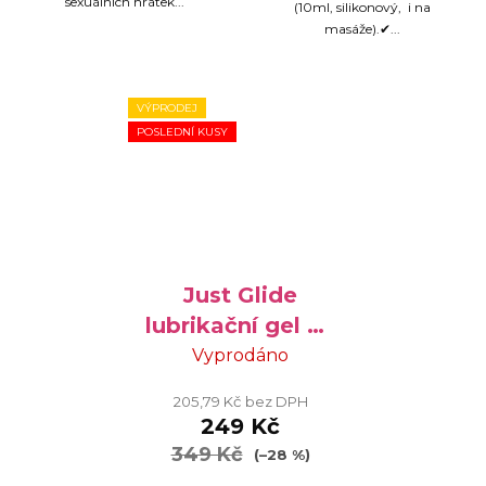
sexuálních hrátek...
(10ml, silikonový, i na
masáže).✔...
VÝPRODEJ
POSLEDNÍ KUSY
Just Glide
lubrikační gel na
vodní bázi 500
Vyprodáno
ml - VÝPRODEJ
205,79 Kč bez DPH
249 Kč
349 Kč
(–28 %)