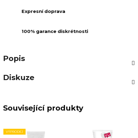
Expresní doprava
100% garance diskrétnosti
Popis
Diskuze
Související produkty
VÝPRODEJ