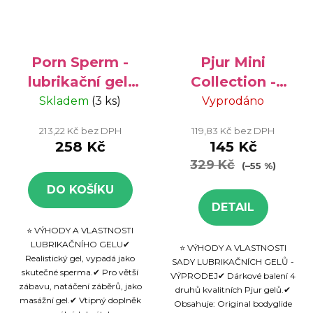
Porn Sperm -
Pjur Mini
lubrikační gel,
Collection -
250 ml
lubrikační gely,
Skladem
(3 ks)
Vyprodáno
4x10 ml
213,22 Kč bez DPH
119,83 Kč bez DPH
258 Kč
145 Kč
329 Kč
(–55 %)
DO KOŠÍKU
DETAIL
⭐ VÝHODY A VLASTNOSTI
LUBRIKAČNÍHO GELU✔
⭐ VÝHODY A VLASTNOSTI
Realistický gel, vypadá jako
SADY LUBRIKAČNÍCH GELŮ -
skutečné sperma.✔ Pro větší
VÝPRODEJ✔ Dárkové balení 4
zábavu, natáčení záběrů, jako
druhů kvalitních Pjur gelů.✔
masážní gel.✔ Vtipný doplněk
Obsahuje: Original bodyglide