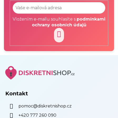
Vložením e-mailu souhlasíte s
podmínkami
ochrany osobních údajů
PŘIHLÁSIT
SE
Z
á
p
a
t
í
Kontakt
pomoc
@
diskretnishop.cz
+420 777 260 090