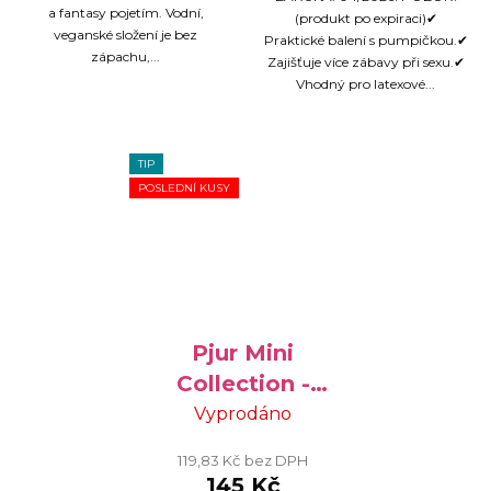
a fantasy pojetím. Vodní,
(produkt po expiraci)✔
veganské složení je bez
Praktické balení s pumpičkou.✔
zápachu,...
Zajišťuje více zábavy při sexu.✔
Vhodný pro latexové...
TIP
POSLEDNÍ KUSY
Pjur Mini
Collection -
lubrikační gely,
Vyprodáno
4x10 ml
119,83 Kč bez DPH
145 Kč