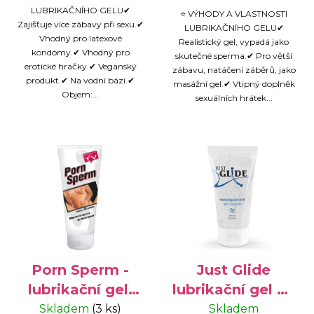
LUBRIKAČNÍHO GELU✔
⭐ VÝHODY A VLASTNOSTI
Zajišťuje více zábavy při sexu.✔
LUBRIKAČNÍHO GELU✔
Vhodný pro latexové
Realistický gel, vypadá jako
kondomy.✔ Vhodný pro
skutečné sperma.✔ Pro větší
erotické hračky.✔ Veganský
zábavu, natáčení záběrů, jako
produkt.✔ Na vodní bázi.✔
masážní gel.✔ Vtipný doplněk
Objem:...
sexuálních hrátek...
Porn Sperm -
Just Glide
lubrikační gel,
lubrikační gel na
250 ml
vodní bázi 50 ml
Skladem
(3 ks)
Skladem