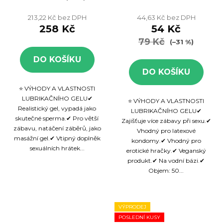
213,22 Kč bez DPH
44,63 Kč bez DPH
258 Kč
54 Kč
79 Kč
(–31 %)
DO KOŠÍKU
DO KOŠÍKU
⭐ VÝHODY A VLASTNOSTI
LUBRIKAČNÍHO GELU✔
⭐ VÝHODY A VLASTNOSTI
Realistický gel, vypadá jako
LUBRIKAČNÍHO GELU✔
skutečné sperma.✔ Pro větší
Zajišťuje více zábavy při sexu.✔
zábavu, natáčení záběrů, jako
Vhodný pro latexové
masážní gel.✔ Vtipný doplněk
kondomy.✔ Vhodný pro
sexuálních hrátek...
erotické hračky.✔ Veganský
produkt.✔ Na vodní bázi.✔
Objem: 50...
VÝPRODEJ
POSLEDNÍ KUSY