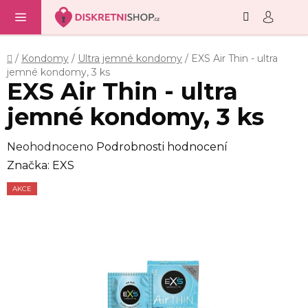
Hledat
NÁ
Přejít
KO
na
obsah
Domů
/
Kondomy
/
Ultra jemné kondomy
/
EXS Air Thin - ultra
jemné kondomy, 3 ks
EXS Air Thin - ultra
jemné kondomy, 3 ks
Průměrné
Neohodnoceno
Podrobnosti hodnocení
hodnocení
Značka:
EXS
produktu
AKCE
je
0,0
z
5
hvězdiček.