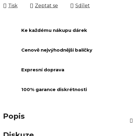
Tisk
Zeptat se
Sdílet
Ke každému nákupu dárek
Cenově nejvýhodnější balíčky
Expresní doprava
100% garance diskrétnosti
Popis
Diskuze