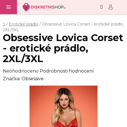
Hledat
NÁ
Přejít
KO
na
obsah
Domů
/
Erotické prádlo
/
Obsessive Lovica Corset - erotické prádlo,
2XL/3XL
Obsessive Lovica Corset
- erotické prádlo,
2XL/3XL
Průměrné
Neohodnoceno
Podrobnosti hodnocení
hodnocení
Značka:
Obsessive
produktu
je
0,0
z
5
hvězdiček.