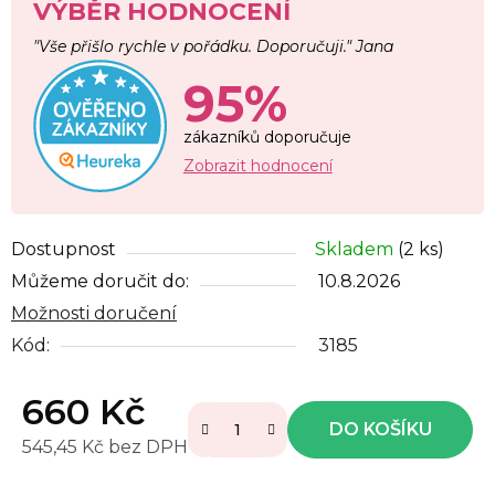
VÝBĚR HODNOCENÍ
"Vše přišlo rychle v pořádku. Doporučuji." Jana
95%
zákazníků doporučuje
Zobrazit hodnocení
Dostupnost
Skladem
(2 ks)
Můžeme doručit do:
10.8.2026
Možnosti doručení
Kód:
3185
660 Kč
DO KOŠÍKU
545,45 Kč bez DPH
Měrná cena: