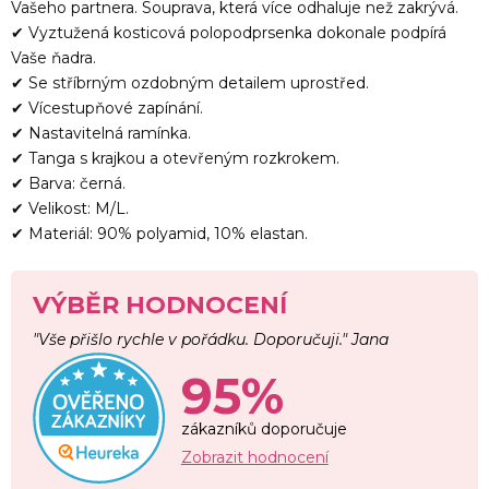
Vašeho partnera. Souprava, která více odhaluje než zakrývá.
✔ Vyztužená kosticová polopodprsenka dokonale podpírá
Vaše ňadra.
✔ Se stříbrným ozdobným detailem uprostřed.
✔ Vícestupňové zapínání.
✔ Nastavitelná ramínka.
✔ Tanga s krajkou a otevřeným rozkrokem.
✔ Barva: černá.
✔ Velikost: M/L.
✔ Materiál: 90% polyamid, 10% elastan.
VÝBĚR HODNOCENÍ
"Vše přišlo rychle v pořádku. Doporučuji." Jana
95%
zákazníků doporučuje
Zobrazit hodnocení