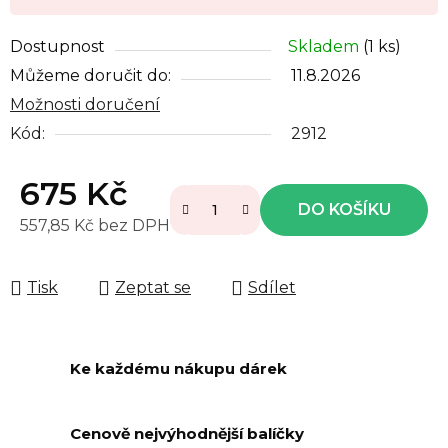
Dostupnost
Skladem
(1 ks)
Můžeme doručit do:
11.8.2026
Možnosti doručení
Kód:
2912
675 Kč
DO KOŠÍKU
557,85 Kč bez DPH
Měrná cena:
Tisk
Zeptat se
Sdílet
Ke každému nákupu dárek
Cenově nejvýhodnější balíčky