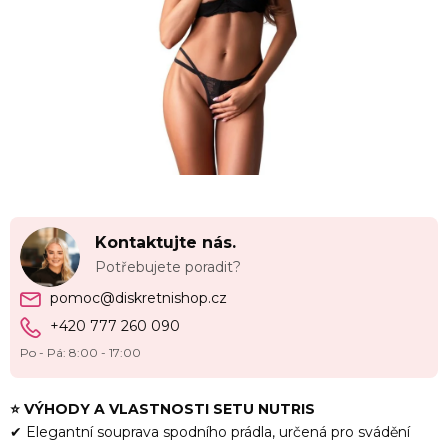
Kontaktujte nás.
Potřebujete poradit?
pomoc@diskretnishop.cz
+420 777 260 090
Po - Pá: 8:00 - 17:00
⭐
VÝHODY A VLASTNOSTI
SETU NUTRIS
✔ Elegantní souprava spodního prádla, určená pro svádění