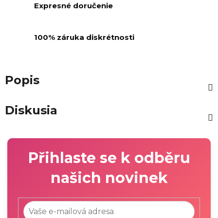
Expresné doručenie
100% záruka diskrétnosti
Popis
Diskusia
Přihlaste se k odběru
našich novinek