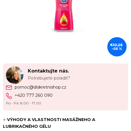
€10,26
–56 %
Kontaktujte nás.
Potrebujete poradiť?
pomoc@diskretnishop.cz
+420 777 260 090
Po - Pá: 8:00 - 17:00
⭐
VÝHODY A VLASTNOSTI MASÁŽNEHO A
LUBRIKAČNÉHO GÉLU