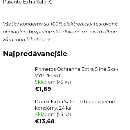
Pasante Extra Safe
. 💪
Všetky kondómy sú 100% elektronicky testované,
originálne, bezpečne skladované a s extra dlhou
záručnou lehotou.
✅
Najpredávanejšie
Primeros Ochranné Extra Silné 3ks -
VÝPREDAJ
Skladem
(>5 ks)
€1,69
Durex Extra Safe - extra bezpečné
kondómy, 24 ks
Skladem
(>5 ks)
€13,68