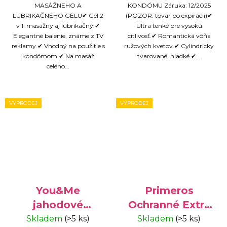
MASÁŽNEHO A
KONDÓMU Záruka: 12/2025
LUBRIKAČNÉHO GÉLU✔ Gél 2
(POZOR: tovar po expirácii)✔
v 1: masážny aj lubrikačný.✔
Ultra tenké pre vysokú
Elegantné balenie, známe z TV
citlivosť.✔ Romantická vôňa
reklamy.✔ Vhodný na použitie s
ružových kvetov.✔ Cylindricky
kondómom.✔ Na masáž
tvarované, hladké.✔...
celého...
VÝPRODEJ
VÝPRODEJ
You&Me
Primeros
jahodové
Ochranné Extra
kondómy 50ks -
Silné 3ks -
Skladem
(>5 ks)
Skladem
(>5 ks)