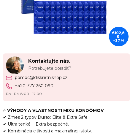
€102,8
5
–37 %
Kontaktujte nás.
Potrebujete poradiť?
pomoc@diskretnishop.cz
+420 777 260 090
Po - Pá: 8:00 - 17:00
⭐
VÝHODY A VLASTNOSTI MIXU KONDÓMOV
✔ Zmes 2 typov Durex: Elite & Extra Safe.
✔ Ultra tenké + Extra bezpečné.
✔ Kombinácia citlivosti a maximálnej istoty.