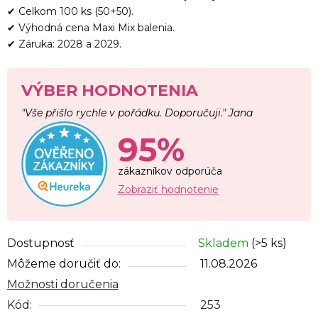
✔ Celkom 100 ks (50+50).
✔ Výhodná cena Maxi Mix balenia.
✔ Záruka: 2028 a 2029.
VÝBER HODNOTENIA
"Vše přišlo rychle v pořádku. Doporučuji." Jana
95%
zákazníkov odporúča
Zobraziť hodnotenie
Dostupnosť
Skladem
(>5 ks)
Môžeme doručiť do:
11.08.2026
Možnosti doručenia
Kód:
253