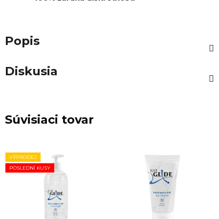
Popis
Diskusia
Súvisiaci tovar
VÝPRODEJ
POSLEDNÍ KUSY