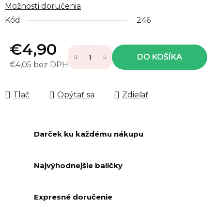
Možnosti doručenia
Kód:
246
€4,90
DO KOŠÍKA
€4,05 bez DPH
Jednotková cena:
Tlač
Opýtať sa
Zdieľať
Darček ku každému nákupu
Najvýhodnejšie balíčky
Expresné doručenie