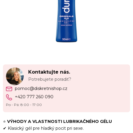
Kontaktujte nás.
Potrebujete poradiť?
pomoc@diskretnishop.cz
+420 777 260 090
Po - Pá: 8:00 - 17:00
⭐
VÝHODY A VLASTNOSTI LUBRIKAČNÉHO GÉLU
✔ Klasický gél pre hladký pocit pri sexe.