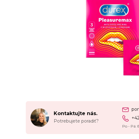
po
Kontaktujte nás.
+4
Potrebujete poradiť?
Po - Pá: 