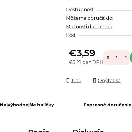
Dostupnosť
Môžeme doručiť do:
Možnosti doručenia
Kód:
€3,59
€3,21 bez DPH
Jednotková cena:
Tlač
Opýtať sa
Najvýhodnejšie balíčky
Expresné doručenie