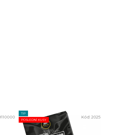
TIP
9110000
Kód:
2025
POSLEDNÍ KUSY