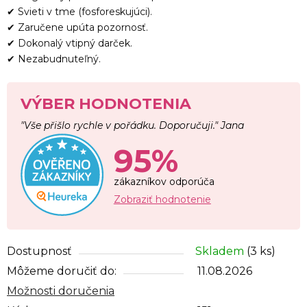
✔ Svieti v tme (fosforeskujúci).
✔ Zaručene upúta pozornosť.
✔ Dokonalý vtipný darček.
✔ Nezabudnuteľný.
VÝBER HODNOTENIA
"Vše přišlo rychle v pořádku. Doporučuji." Jana
95%
zákazníkov odporúča
Zobraziť hodnotenie
Dostupnosť
Skladem
(3 ks)
Môžeme doručiť do:
11.08.2026
Možnosti doručenia