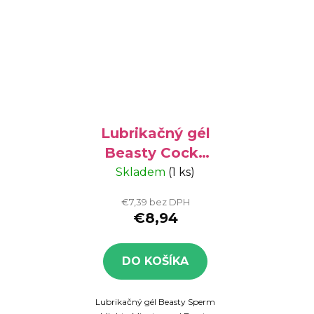
Lubrikačný gél
Beasty Cocks
Sperm 250 ml
Skladem
(1 ks)
€7,39 bez DPH
€8,94
DO KOŠÍKA
Lubrikačný gél Beasty Sperm