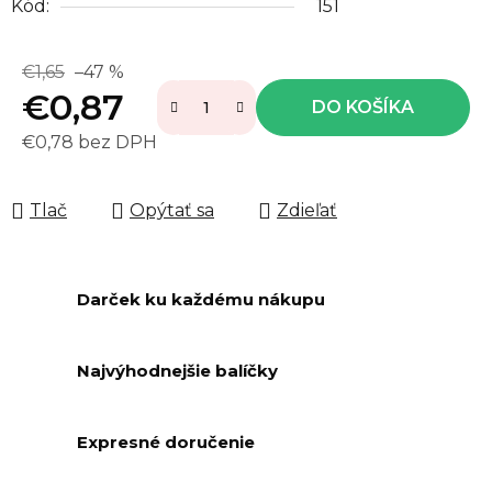
Kód:
151
€1,65
–47 %
€0,87
DO KOŠÍKA
€0,78 bez DPH
Jednotková cena:
Tlač
Opýtať sa
Zdieľať
Darček ku každému nákupu
Najvýhodnejšie balíčky
Expresné doručenie