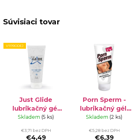
Súvisiaci tovar
VÝPRODEJ
Just Glide
Porn Sperm -
lubrikačný gél
lubrikačný gél,
na vodnej báze
125 ml
Skladem
(5 ks)
Skladem
(2 ks)
200 ml
€3,71 bez DPH
€5,28 bez DPH
€4,49
€6,39