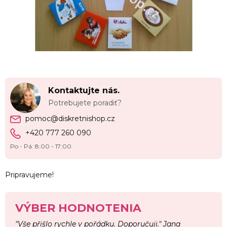
Kontaktujte nás.
Potrebujete poradiť?
pomoc@diskretnishop.cz
+420 777 260 090
Po - Pá: 8:00 - 17:00
Pripravujeme!
VÝBER HODNOTENIA
"Vše přišlo rychle v pořádku. Doporučuji." Jana