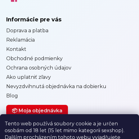
Informácie pre vás
Doprava a platba
Reklamácia
Kontakt
Obchodné podmienky
Ochrana osobných údajov
Ako uplatniť zľavy
Nevyzdvihnutá objednávka na dobierku
Blog
📦 Moja objednávka
Tento web používá soubory cookie a je určen
osobám od 18 let (15 let mimo kategorii sexshop).
Můj účet
Dalším procházením tohoto webu vyjadřujete