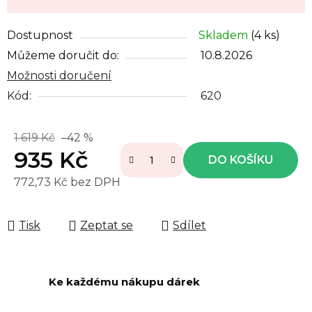
Dostupnost
Skladem
(4 ks)
Můžeme doručit do:
10.8.2026
Možnosti doručení
Kód:
620
1 619 Kč
–42 %
935 Kč
DO KOŠÍKU
772,73 Kč bez DPH
Měrná cena:
Tisk
Zeptat se
Sdílet
Ke každému nákupu dárek