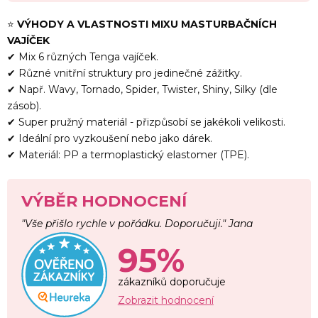
⭐
VÝHODY A VLASTNOSTI MIXU MASTURBAČNÍCH
VAJÍČEK
✔ Mix 6 různých Tenga vajíček.
✔ Různé vnitřní struktury pro jedinečné zážitky.
✔ Např. Wavy, Tornado, Spider, Twister, Shiny, Silky (dle
zásob).
✔ Super pružný materiál - přizpůsobí se jakékoli velikosti.
✔ Ideální pro vyzkoušení nebo jako dárek.
✔ Materiál: PP a termoplastický elastomer (TPE).
VÝBĚR HODNOCENÍ
"Vše přišlo rychle v pořádku. Doporučuji." Jana
95%
zákazníků doporučuje
Zobrazit hodnocení