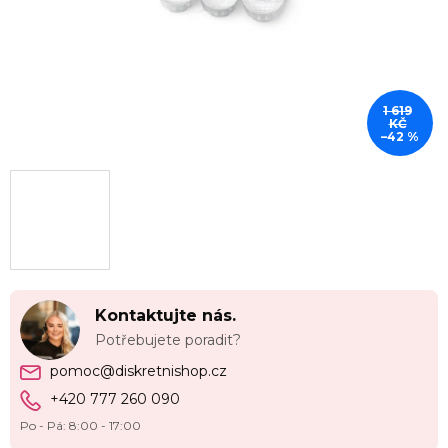
1 619
KČ
–42 %
Kontaktujte nás.
Potřebujete poradit?
pomoc@diskretnishop.cz
+420 777 260 090
Po - Pá: 8:00 - 17:00