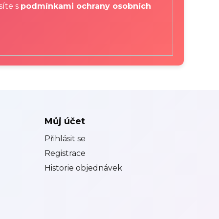
síte s
podmínkami ochrany osobních
Můj účet
Přihlásit se
Registrace
Historie objednávek