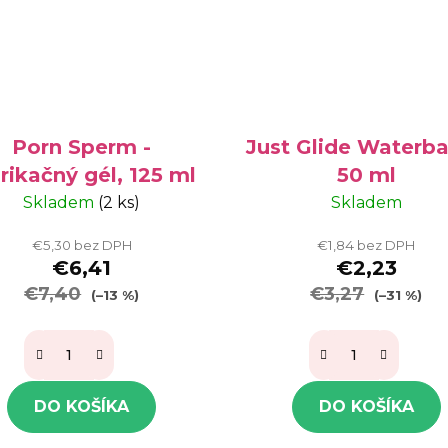
Porn Sperm -
Just Glide Waterb
rikačný gél, 125 ml
50 ml
Skladem
(2 ks)
Skladem
€5,30 bez DPH
€1,84 bez DPH
€6,41
€2,23
€7,40
€3,27
(–13 %)
(–31 %)
DO KOŠÍKA
DO KOŠÍKA