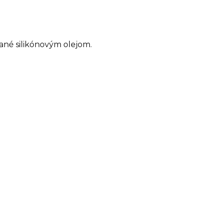
ané silikónovým olejom.