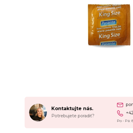
po
Kontaktujte nás.
+4
Potrebujete poradiť?
Po - Pá: 