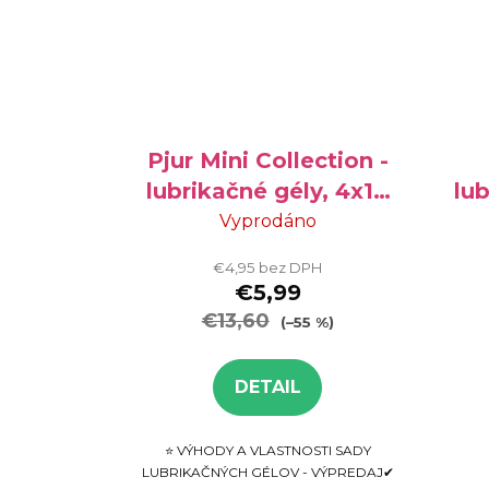
Pjur Mini Collection -
lubrikačné gély, 4x10
lub
ml
Vyprodáno
€4,95 bez DPH
€5,99
€13,60
(–55 %)
DETAIL
⭐ VÝHODY A VLASTNOSTI SADY
LUBRIKAČNÝCH GÉLOV - VÝPREDAJ✔