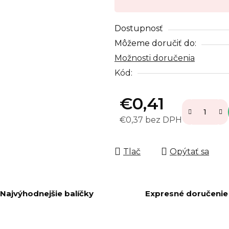
Dostupnosť
Môžeme doručiť do:
Možnosti doručenia
Kód:
€0,41
€0,37 bez DPH
Jednotková cena:
Tlač
Opýtať sa
Najvýhodnejšie balíčky
Expresné doručenie