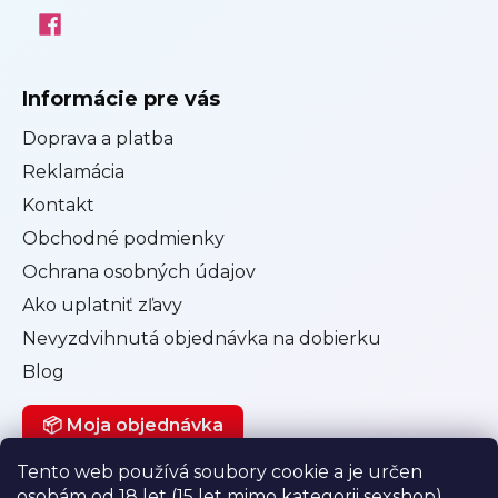
Informácie pre vás
Doprava a platba
Reklamácia
Kontakt
Obchodné podmienky
Ochrana osobných údajov
Ako uplatniť zľavy
Nevyzdvihnutá objednávka na dobierku
Blog
📦 Moja objednávka
Tento web používá soubory cookie a je určen
osobám od 18 let (15 let mimo kategorii sexshop).