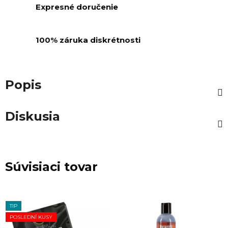
Expresné doručenie
100% záruka diskrétnosti
Popis
Diskusia
Súvisiaci tovar
TIP
POSLEDNÍ KUSY