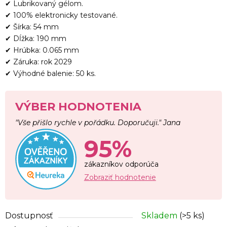
✔ Lubrikovaný gélom.
✔ 100% elektronicky testované.
✔ Šírka: 54 mm
✔ Dĺžka: 190 mm
✔ Hrúbka: 0.065 mm
✔ Záruka: rok 2029
✔ Výhodné balenie: 50 ks.
VÝBER HODNOTENIA
"Vše přišlo rychle v pořádku. Doporučuji." Jana
95%
zákazníkov odporúča
Zobraziť hodnotenie
Dostupnosť
Skladem
(>5 ks)