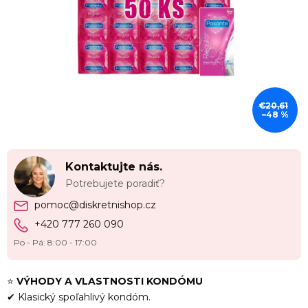
€20,61
–48 %
Kontaktujte nás.
Potrebujete poradiť?
pomoc@diskretnishop.cz
+420 777 260 090
Po - Pá: 8:00 - 17:00
⭐
VÝHODY A VLASTNOSTI KONDÓMU
✔ Klasický spoľahlivý kondóm.